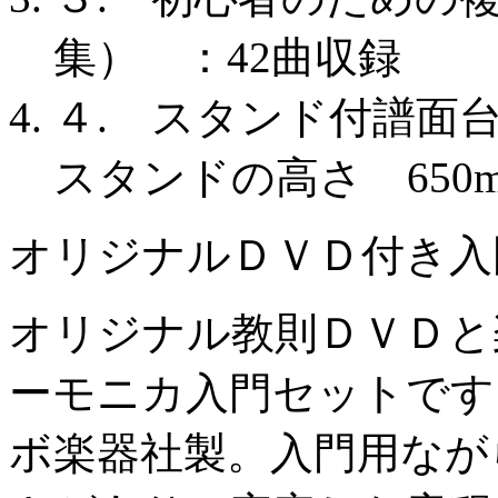
集） ：42曲収録
４. スタンド付譜面台 2
スタンドの高さ 650m
オリジナルＤＶＤ付き入
オリジナル教則ＤＶＤと
ーモニカ入門セットです
ボ楽器社製。入門用なが