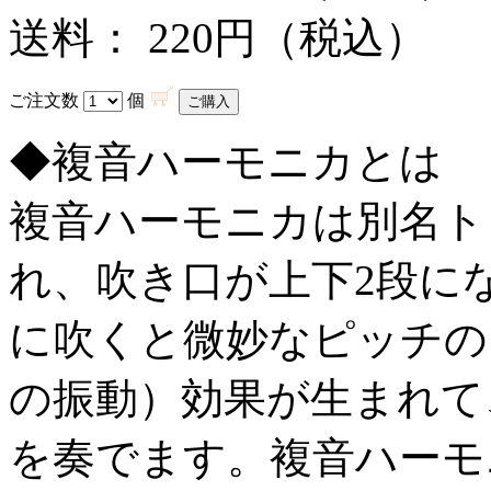
送料： 220円（税込）
ご注文数
個
◆複音ハーモニカとは
複音ハーモニカは別名ト
れ、吹き口が上下2段に
に吹くと微妙なピッチの
の振動）効果が生まれて
を奏でます。複音ハーモ