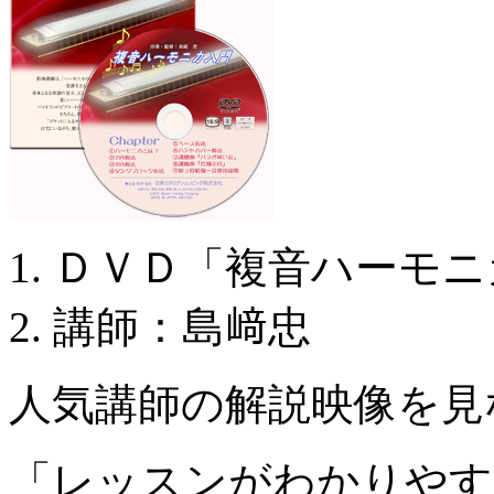
ＤＶＤ「複音ハーモニ
講師：島﨑忠
人気講師の解説映像を見
「レッスンがわかりやす