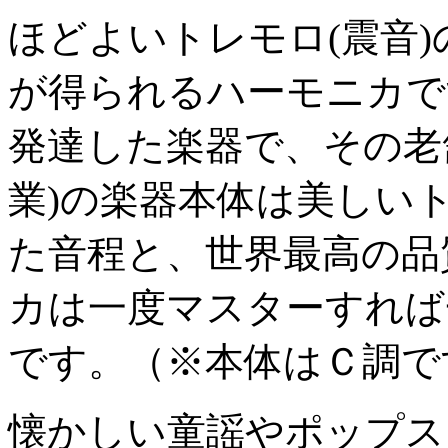
ほどよいトレモロ(震音
が得られるハーモニカで
発達した楽器で、その老舗
業)の楽器本体は美しい
た音程と、世界最高の品
カは一度マスターすれば
です。（※本体はＣ調で
懐かしい童謡やポップス