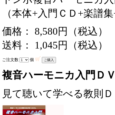
（本体+入門ＣＤ+楽譜集
価格： 8,580円（税込）
送料： 1,045円（税込）
ご注文数
個
複音ハーモニカ入門Ｄ
見て聴いて学べる教則Ｄ