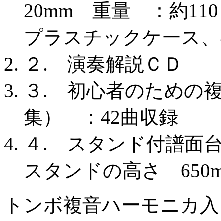
20mm 重量 ：約11
プラスチックケース、
２. 演奏解説ＣＤ
３. 初心者のため
集） ：42曲収録
４. スタンド付譜面台 2
スタンドの高さ 650m
トンボ複音ハーモニカ入