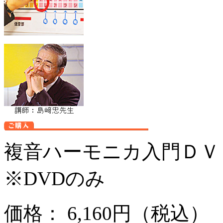
複音ハーモニカ入門ＤＶ
※DVDのみ
価格： 6,160円（税込）