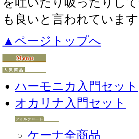
を吐いたり吸ったりして
も良いと言われています
▲ページトップへ
ハーモニカ入門セット
オカリナ入門セット
ケーナ全商品